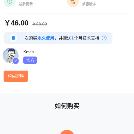


最后更新
兼容版本
￥46.00
￥88.00

一次购买
永久使用
，并赠送
1
个月技术支持
?
Kevin
官方
V
购买说明
如何购买