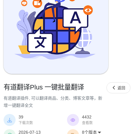
有道翻译Plus 一键批量翻译

返回
有道翻译插件, 可以翻译商品、分类、博客文章等，新
增一键翻译全文
39
4432


下载次数
查看数
2026-07-13
8个版本
