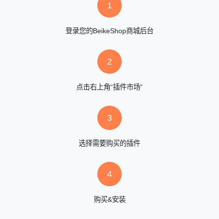
1
登录您的BeikeShop商城后台
2
点击右上角“插件市场”
3
选择需要购买的插件
4
购买&安装