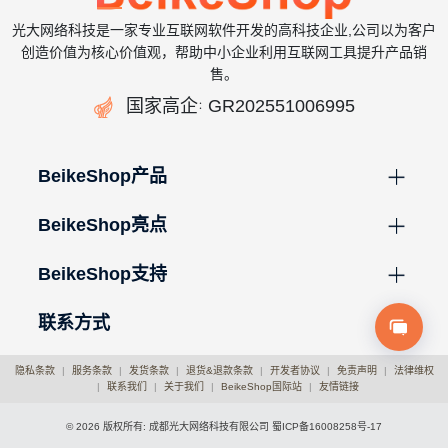
光大网络科技是一家专业互联网软件开发的高科技企业,公司以为客户
创造价值为核心价值观，帮助中小企业利用互联网工具提升产品销
售。

国家高企
GR202551006995
：
BeikeShop产品
BeikeShop亮点
BeikeShop支持
联系方式
隐私条款
|
服务条款
|
发货条款
|
退货&退款条款
|
开发者协议
|
免责声明
|
法律维权
|
联系我们
|
关于我们
|
BeikeShop国际站
|
友情链接
© 2026 版权所有: 成都光大网络科技有限公司
蜀ICP备16008258号-17