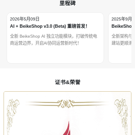
里程碑
2026年5月09日
2025年9月
AI + BeikeShop v3.0 (Beta) 重磅首发！
BeikeSho
全新 BeikeShop AI 独立功能模块，打破传统电
全新架构与
商运营边界，开启AI协同运营新时代！
建站更顺滑
证书&荣誉