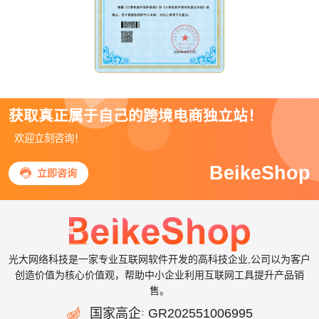
获取真正属于自己的跨境电商独立站！
欢迎立刻咨询！
BeikeShop

立即咨询
光大网络科技是一家专业互联网软件开发的高科技企业,公司以为客户
创造价值为核心价值观，帮助中小企业利用互联网工具提升产品销
售。

国家高企
GR202551006995
：