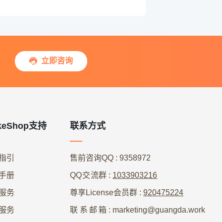
立即咨询

keShop支持
联系方式
指引
售前咨询QQ
: 9358972
手册
QQ交流群
:
1033903216
服务
尊享License会员群
:
920475224
服务
联系邮箱
: marketing@guangda.work