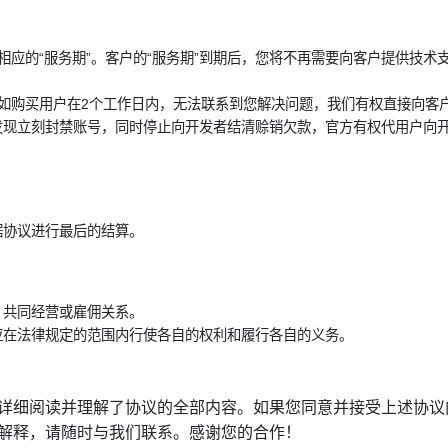
设定相应的“服务期”。客户的“服务期”到期后，您将不再需要向客户提供技术
畅通。如购买用户在2个工作日内，无法联系到您解决问题，我们有权直接向
经发现立刻封禁账号，同时停止向开发者结清赊销欠款，官方有权代用户向
根据协议进行最后的结算。
伙、共同经营或雇佣关系。
方应在法律规定的范围内行使各自的权利和履行各自的义务。
细阅读并理解了协议的全部内容。如果您同意并接受上述协议内容，即
解释，请随时与我们联系。感谢您的合作！