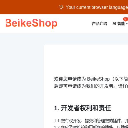

Your current browser language i
AI+
产品介绍
AI 智能
欢迎您申请成为 BeikeShop（
后即可申请成为我们的开发者。请仔
1. 开发者权利和责任
1.1 您有权开发、提交和管理您的插件
1.2 您应及时维护和更新您的插件，以确