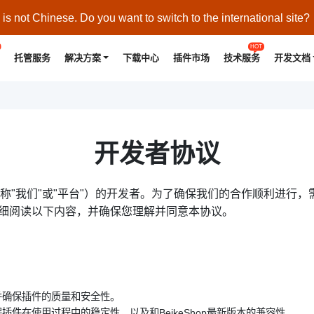
s not Chinese. Do you want to switch to the international site?
HOT
托管服务
解决方案
下载中心
插件市场
技术服务
开发文档
开发者协议
以下简称"我们"或"平台"）的开发者。为了确保我们的合作顺利进
细阅读以下内容，并确保您理解并同意本协议。
，并确保插件的质量和安全性。
保插件在使用过程中的稳定性，以及和BeikeShop最新版本的兼容性。