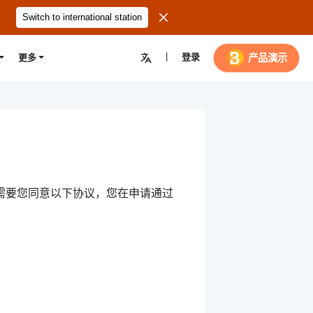

Switch to international station
|
登录

产品演示
更多
行，需要您同意以下协议，您在申请通过