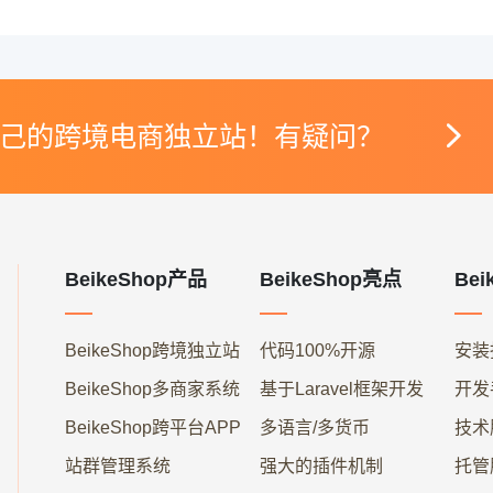

己的跨境电商独立站！有疑问？
BeikeShop产品
BeikeShop亮点
Bei
BeikeShop跨境独立站
代码100%开源
安装
BeikeShop多商家系统
基于Laravel框架开发
开发
BeikeShop跨平台APP
多语言/多货币
技术
站群管理系统
强大的插件机制
托管