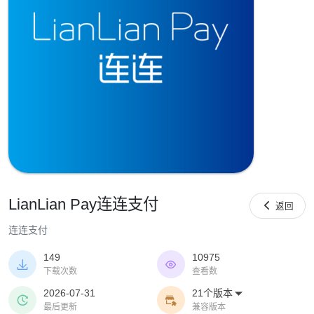
LianLian Pay连连支付

返回
连连支付
149
10975


下载次数
查看数
2026-07-31
21个版本



最后更新
兼容版本