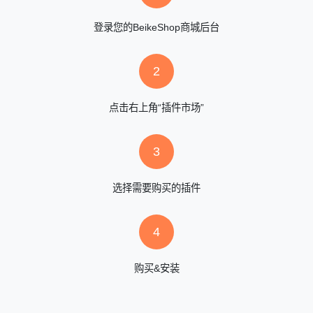
登录您的BeikeShop商城后台
2
点击右上角“插件市场”
3
选择需要购买的插件
4
购买&安装