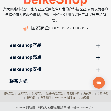
光大网络科技是一家专业互联网软件开发的高科技企业,公司以为客户
创造价值为核心价值观，帮助中小企业利用互联网工具提升产品销
售。

国家高企
GR202551006995
：
BeikeShop产品
BeikeShop亮点
BeikeShop支持
联系方式
隐私条款
|
服务条款
|
发货条款
|
退货&退款条款
|
开发者协议
|
免责声明
|
法律维权
|
联系我们
|
关于我们
|
BeikeShop国际站
|
友情链接
© 2026 版权所有: 成都光大网络科技有限公司
蜀ICP备16008258号-17