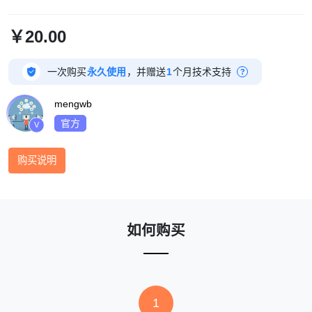
￥20.00

一次购买
永久使用
，并赠送
1
个月技术支持
?
mengwb
官方
V
购买说明
如何购买
1