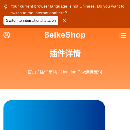
Your current browser language is not Chinese. Do you want to

switch to the international site?

Switch to international station


插件详情
首页
/
插件市场
/ LianLian Pay连连支付