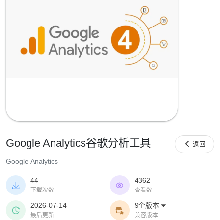
Google Analytics谷歌分析工具

返回
Google Analytics
44
4362


下载次数
查看数
2026-07-14
9个版本



最后更新
兼容版本