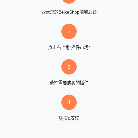
登录您的BeikeShop商城后台
2
点击右上角“插件市场”
3
选择需要购买的插件
4
购买&安装