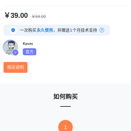
￥39.00
￥59.00

一次购买
永久使用
，并赠送
1
个月技术支持
?
Kevin
官方
V
购买说明
如何购买
1