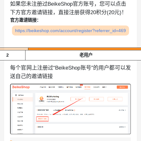
如果您未注册过BeikeShop官方账号，您可以点击
下方官方邀请链接，直接注册获得20积分(20元)！
官方邀请链接：
https://beikeshop.com/account/register?referrer_id=469
2
老用户
每个官网上注册过“BeikeShop账号”的用户都可以发
送自己的邀请链接