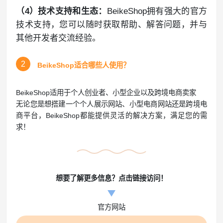
（4）技术支持和生态：
BeikeShop拥有强大的官方
技术支持，您可以随时获取帮助、解答问题，并与
其他开发者交流经验。
2
BeikeShop适合哪些人使用？
BeikeShop适用于个人创业者、小型企业以及跨境电商卖家
无论您是想搭建一个个人展示网站、小型电商网站还是跨境电
商平台，BeikeShop都能提供灵活的解决方案，满足您的需
求！
想要了解更多信息？点击链接访问！
官方网站