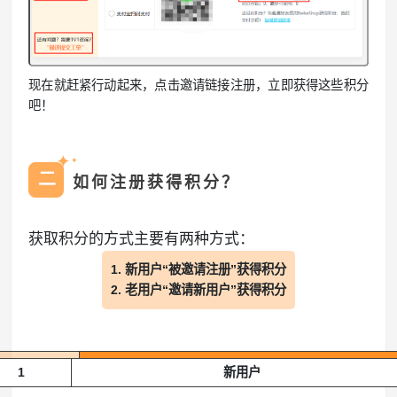
现在就赶紧行动起来，点击邀请链接注册，立即获得这些积分
吧！
✦
✦
二
如何注册获得积分？
获取积分的方式主要有两种方式：
1. 新用户“被邀请注册”获得积分
2. 老用户“邀请新用户”获得积分
1
新用户