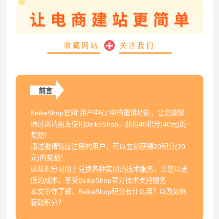
收藏网站
关注我们
前言
BeikeShop官网“用户中心”中的邀请功能，让您能够
通过邀请朋友使用BeikeShop，获得40积分(40元)的
奖励！
通过邀请链接注册的用户，可以立刻获得20积分(20
元)的奖励！
这些积分可用于兑换各种实用的技术服务，让您以更
低的成本，享受BeikeShop官方技术支持服务
本文带你了解，BeikeShop积分有什么用？以及如何
获取积分？