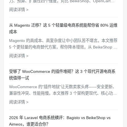
力、预算、扩展性四个维度，对比 BeikeShop、OpenCart、
Bagisto 等 5 个开源方案，帮你找到最匹配的选择。
阅读详情 >
从 Magento 迁移？这 5 个轻量级电商系统能帮你省 80% 运维
成本
Magento 的高成本、高复杂度让中小团队苦不堪言。本文推荐
5 个更轻量的电商替代方案，帮你降本增效，从 BeikeShop 到
OpenCart 逐一分析。
阅读详情 >
受够了 WooCommerce 的插件堆砌？这 3 个现代开源电商系
统值得一试
WooCommerce 的"插件地狱"让无数卖家头疼——安全更新、
兼容性冲突、性能拖慢。本文推荐 3 个架构更现代、核心功能
开箱即用的开源电商替代方案。
阅读详情 >
2026 年 Laravel 电商系统横评：Bagisto vs BeikeShop vs
Aimeos，谁更适合你？