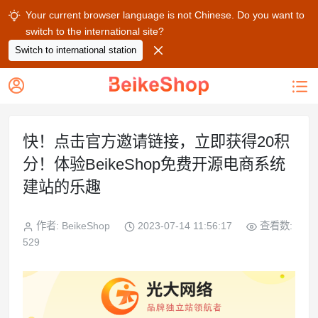
Your current browser language is not Chinese. Do you want to

switch to the international site?

Switch to international station


快！点击官方邀请链接，立即获得20积
分！体验BeikeShop免费开源电商系统
建站的乐趣
作者: BeikeShop
2023-07-14 11:56:17
查看数:
529